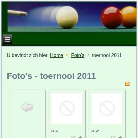
U bevindt zich hier:
Home
Foto's
toernooi 2011
Foto's - toernooi 2011
klos1
klos2