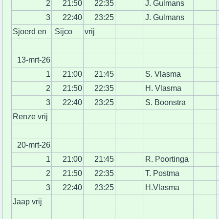
2
21:50
22:35
J. Gulmans
3
22:40
23:25
J. Gulmans
Sjoerd en
Sijco
vrij
13-mrt-26
1
21:00
21:45
S. Vlasma
2
21:50
22:35
H. Vlasma
3
22:40
23:25
S. Boonstra
Renze vrij
20-mrt-26
1
21:00
21:45
R. Poortinga
2
21:50
22:35
T. Postma
3
22:40
23:25
H.Vlasma
Jaap vrij