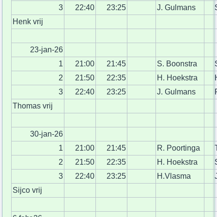
3
22:40
23:25
J. Gulmans
Henk vrij
23-jan-26
1
21:00
21:45
S. Boonstra
2
21:50
22:35
H. Hoekstra
3
22:40
23:25
J. Gulmans
Thomas vrij
30-jan-26
1
21:00
21:45
R. Poortinga
2
21:50
22:35
H. Hoekstra
3
22:40
23:25
H.Vlasma
Sijco vrij