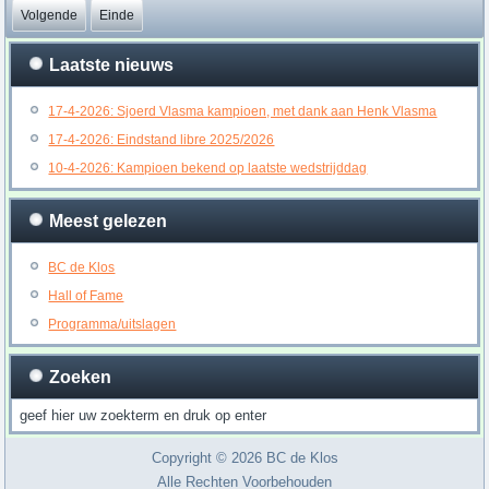
Volgende
Einde
Laatste nieuws
17-4-2026: Sjoerd Vlasma kampioen, met dank aan Henk Vlasma
17-4-2026: Eindstand libre 2025/2026
10-4-2026: Kampioen bekend op laatste wedstrijddag
Meest gelezen
BC de Klos
Hall of Fame
Programma/uitslagen
Zoeken
Copyright © 2026 BC de Klos
Alle Rechten Voorbehouden