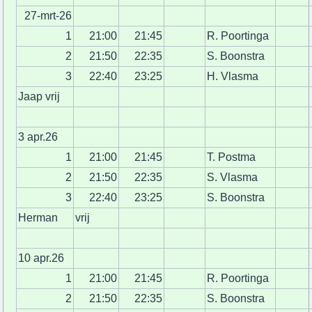
27-mrt-26
1
21:00
21:45
R. Poortinga
2
21:50
22:35
S. Boonstra
3
22:40
23:25
H. Vlasma
Jaap vrij
3 apr.26
1
21:00
21:45
T. Postma
2
21:50
22:35
S. Vlasma
3
22:40
23:25
S. Boonstra
Herman
vrij
10 apr.26
1
21:00
21:45
R. Poortinga
2
21:50
22:35
S. Boonstra