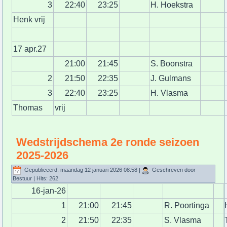
3
22:40
23:25
H. Hoekstra
Henk vrij
17 apr.27
21:00
21:45
S. Boonstra
2
21:50
22:35
J. Gulmans
3
22:40
23:25
H. Vlasma
Thomas
vrij
Wedstrijdschema 2e ronde seizoen
2025-2026
Gepubliceerd: maandag 12 januari 2026 08:58
|
Geschreven door
Bestuur
| Hits: 262
16-jan-26
1
21:00
21:45
R. Poortinga
2
21:50
22:35
S. Vlasma