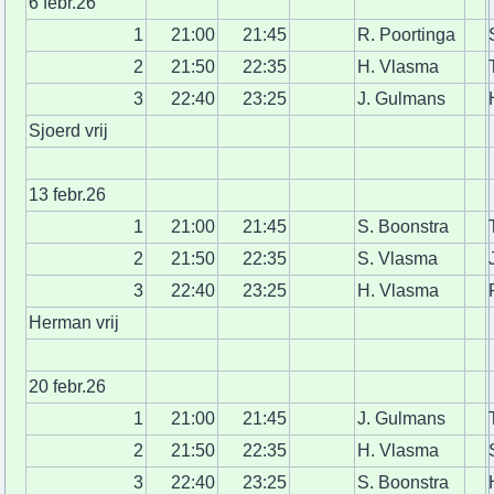
6 febr.26
1
21:00
21:45
R. Poortinga
2
21:50
22:35
H. Vlasma
3
22:40
23:25
J. Gulmans
Sjoerd vrij
13 febr.26
1
21:00
21:45
S. Boonstra
2
21:50
22:35
S. Vlasma
3
22:40
23:25
H. Vlasma
Herman vrij
20 febr.26
1
21:00
21:45
J. Gulmans
2
21:50
22:35
H. Vlasma
3
22:40
23:25
S. Boonstra