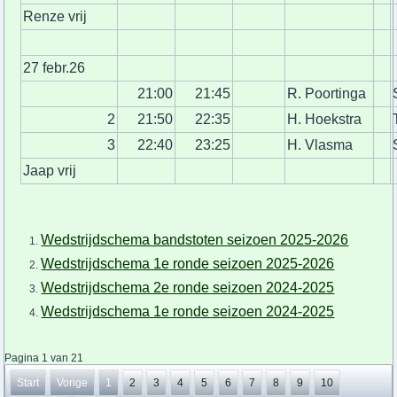
Renze vrij
27 febr.26
21:00
21:45
R. Poortinga
2
21:50
22:35
H. Hoekstra
3
22:40
23:25
H. Vlasma
Jaap vrij
Wedstrijdschema bandstoten seizoen 2025-2026
Wedstrijdschema 1e ronde seizoen 2025-2026
Wedstrijdschema 2e ronde seizoen 2024-2025
Wedstrijdschema 1e ronde seizoen 2024-2025
Pagina 1 van 21
Start
Vorige
1
2
3
4
5
6
7
8
9
10