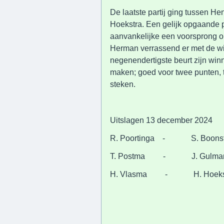
De laatste partij ging tussen 
Hoekstra. Een gelijk opgaande 
aanvankelijke een voorsprong 
Herman verrassend er met de wi
negenendertigste beurt zijn win
maken; goed voor twee punten, t
steken.
Uitslagen 13 december 2024
R. Poortinga - S. Boons
T. Postma - J. Gulma
H. Vlasma - H. Hoeks