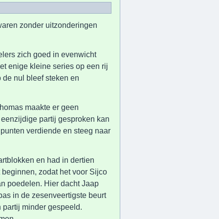
 waren zonder uitzonderingen
elers zich goed in evenwicht
 enige kleine series op een rij
 de nul bleef steken en
Thomas maakte er geen
eenzijdige partij gesproken kan
e punten verdiende en steeg naar
artblokken en had in dertien
 beginnen, zodat het voor Sijco
an poedelen. Hier dacht Jaap
pas in de zesenveertigste beurt
n partij minder gespeeld.
emen.