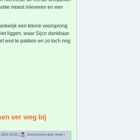
ositie moest inleveren en een
ankelijk een kleine voorsprong
et liggen, waar Sijco dankbaar
rt wist te pakken en zo toch nog
en ver weg bij
 2024 00:01
|
Geschreven door Henk
|