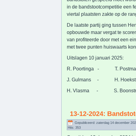
in de bandstootcompetitie een fe
viertal plaatsten zakte op de rang
De laatste partij ging tussen H
opbouwde maar vergat te scoren
van profiteerde door met een ei
met twee punten huiswaarts kon 
Uitslagen 10 januari 20
R. Poortinga - T. Post
J. Gulmans - H. Hoekst
H. Vlasma - S. Boonst
13-12-2024: Bandsto
Gepubliceerd: zaterdag 14 december 202
Hits: 353