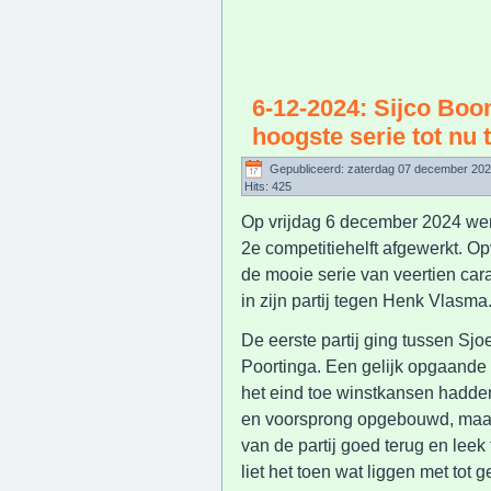
6-12-2024: Sijco Boo
hoogste serie tot nu 
Gepubliceerd: zaterdag 07 december 202
Hits: 425
Op vrijdag 6 december 2024 we
2e competitiehelft afgewerkt. O
de mooie serie van veertien ca
in zijn partij tegen Henk Vlasma
De eerste partij ging tussen S
Poortinga. Een gelijk opgaande p
het eind toe winstkansen hadde
en voorsprong opgebouwd, maar
van de partij goed terug en lee
liet het toen wat liggen met tot 