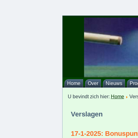
Home
Over
Nieuws
Pr
U bevindt zich hier:
Home
Ver
Verslagen
17-1-2025: Bonuspunt