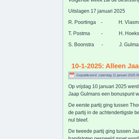
Uitslagen 17 januari 
R. Poortinga - H. Vla
T. Postma - H. Hoekst
S. Boonstra - J. Gulm
10-1-2025: Alleen Ja
Gepubliceerd: zaterdag 11 januari 2025 0
Op vrijdag 10 januari 2025 werd
Jaap Gulmans een bonuspunt wist
De eerste partij ging tussen Th
de partij in de achtendertigste 
nul bleef.
De tweede partij ging tussen J
bandstoten gespeeld moet worden