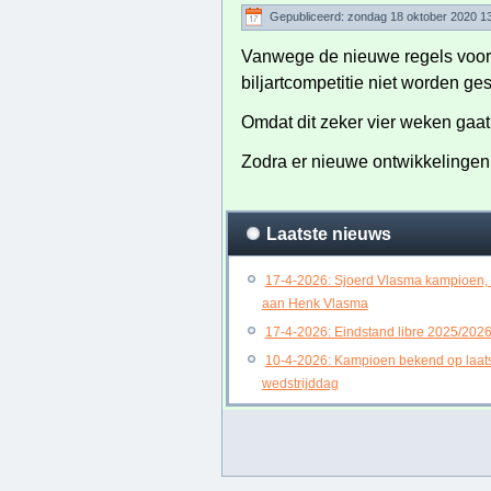
Gepubliceerd: zondag 18 oktober 2020 1
Vanwege de nieuwe regels voor h
biljartcompetitie niet worden ges
Omdat dit zeker vier weken gaat
Zodra er nieuwe ontwikkelingen z
Laatste nieuws
17-4-2026: Sjoerd Vlasma kampioen,
aan Henk Vlasma
17-4-2026: Eindstand libre 2025/202
10-4-2026: Kampioen bekend op laat
wedstrijddag