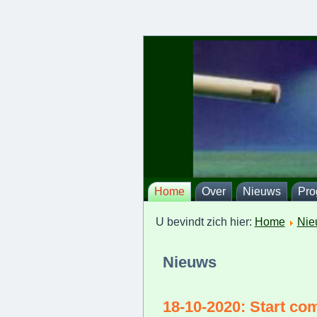
Home
Over
Nieuws
Pr
U bevindt zich hier:
Home
Nie
Nieuws
18-10-2020: Start com