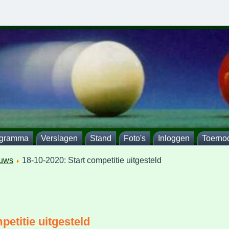
ogramma
Verslagen
Stand
Foto's
Inloggen
Toerno
uws
18-10-2020: Start competitie uitgesteld
petitie uitgesteld