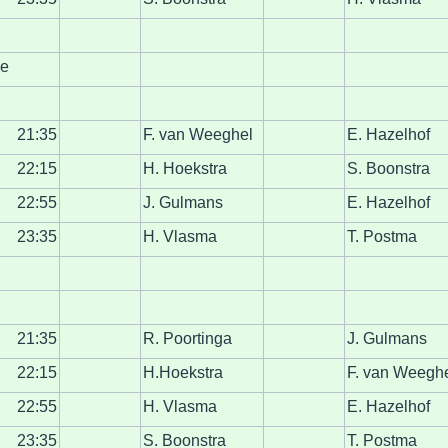
ie
21:35
F. van Weeghel
E. Hazelhof
22:15
H. Hoekstra
S. Boonstra
22:55
J. Gulmans
E. Hazelhof
23:35
H. Vlasma
T. Postma
21:35
R. Poortinga
J. Gulmans
22:15
H.Hoekstra
F. van Weegh
22:55
H. Vlasma
E. Hazelhof
23:35
S. Boonstra
T. Postma