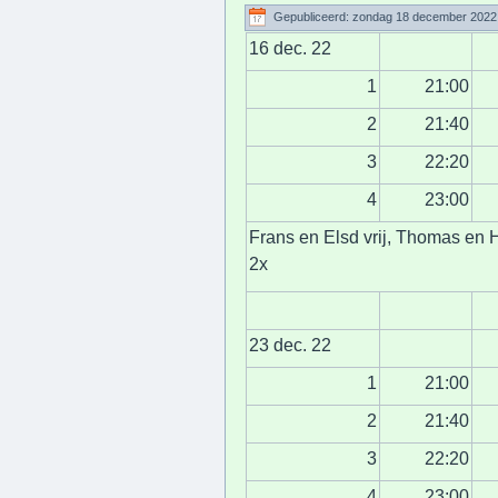
Gepubliceerd: zondag 18 december 2022
16 dec. 22
1
21:00
2
21:40
3
22:20
4
23:00
Frans en Elsd vrij, Thomas en
2x
23 dec. 22
1
21:00
2
21:40
3
22:20
4
23:00