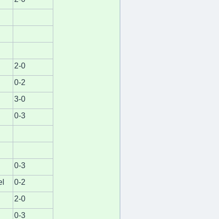
2-0
0-2
3-0
0-3
0-3
el
0-2
2-0
0-3