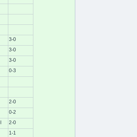
3-0
3-0
3-0
0-3
2-0
0-2
l
2-0
1-1