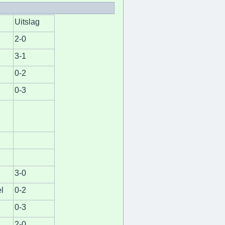
Uitslag
2-0
3-1
0-2
0-3
3-0
l
0-2
0-3
2-0