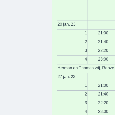
20 jan. 23
1
21:00
2
21:40
3
22:20
4
23:00
Herman en Thomas vrij, Renze 
27 jan. 23
1
21:00
2
21:40
3
22:20
4
23:00