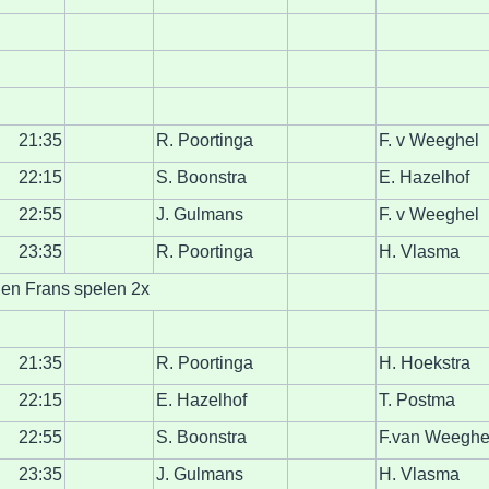
21:35
R. Poortinga
F. v Weeghel
22:15
S. Boonstra
E. Hazelhof
22:55
J. Gulmans
F. v Weeghel
23:35
R. Poortinga
H. Vlasma
en Frans spelen 2x
21:35
R. Poortinga
H. Hoekstra
22:15
E. Hazelhof
T. Postma
22:55
S. Boonstra
F.van Weeghe
23:35
J. Gulmans
H. Vlasma