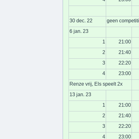
30 dec. 22
geen competit
6 jan. 23
1
21:00
2
21:40
3
22:20
4
23:00
Renze vrij, Els speelt 2x
13 jan. 23
1
21:00
2
21:40
3
22:20
4
23:00