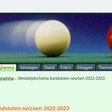
ogramma
Verslagen
Stand
Foto's
Inloggen
Toerno
gramma
Wedstrijdschema bandstoten seizoen 2022-2023
dstoten seizoen 2022-2023