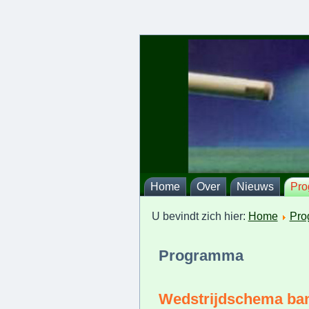
Home
Over
Nieuws
Pr
U bevindt zich hier:
Home
Pro
Programma
Wedstrijdschema ban