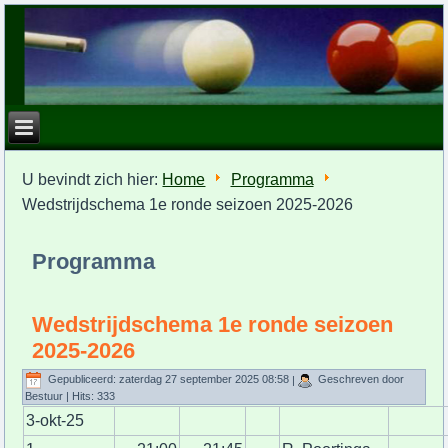
U bevindt zich hier:
Home
Programma
Wedstrijdschema 1e ronde seizoen 2025-2026
Programma
Wedstrijdschema 1e ronde seizoen
2025-2026
Gepubliceerd: zaterdag 27 september 2025 08:58
|
Geschreven door
Bestuur
| Hits: 333
3-okt-25