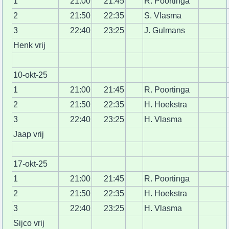
1
21:00
21:45
R. Poortinga
2
21:50
22:35
S. Vlasma
3
22:40
23:25
J. Gulmans
Henk vrij
10-okt-25
1
21:00
21:45
R. Poortinga
2
21:50
22:35
H. Hoekstra
3
22:40
23:25
H. Vlasma
Jaap vrij
17-okt-25
1
21:00
21:45
R. Poortinga
2
21:50
22:35
H. Hoekstra
3
22:40
23:25
H. Vlasma
Sijco vrij