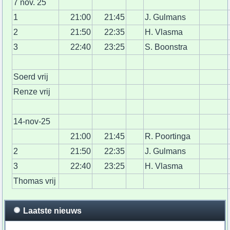
7 nov. 25
1
21:00
21:45
J. Gulmans
2
21:50
22:35
H. Vlasma
3
22:40
23:25
S. Boonstra
Soerd vrij
Renze vrij
14-nov-25
21:00
21:45
R. Poortinga
2
21:50
22:35
J. Gulmans
3
22:40
23:25
H. Vlasma
Thomas vrij
Laatste nieuws