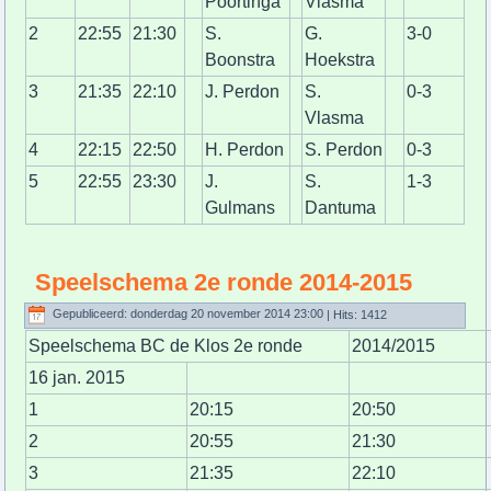
Poortinga
Vlasma
2
22:55
21:30
S.
G.
3-0
Boonstra
Hoekstra
3
21:35
22:10
J. Perdon
S.
0-3
Vlasma
4
22:15
22:50
H. Perdon
S. Perdon
0-3
5
22:55
23:30
J.
S.
1-3
Gulmans
Dantuma
Speelschema 2e ronde 2014-2015
Gepubliceerd: donderdag 20 november 2014 23:00
| Hits: 1412
Speelschema BC de Klos 2e ronde
2014/2015
16 jan. 2015
1
20:15
20:50
2
20:55
21:30
3
21:35
22:10