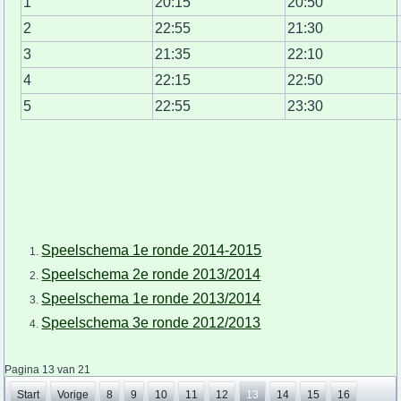
1
20:15
20:50
2
22:55
21:30
3
21:35
22:10
4
22:15
22:50
5
22:55
23:30
Speelschema 1e ronde 2014-2015
Speelschema 2e ronde 2013/2014
Speelschema 1e ronde 2013/2014
Speelschema 3e ronde 2012/2013
Pagina 13 van 21
Start
Vorige
8
9
10
11
12
13
14
15
16