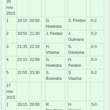
20
nov.
2015
1
20:15
20:50
G.
S. Perdon
0-2
Hoekstra
2
20:55
21:30
J. Perdon
J.
0-2
Gulmans
3
21:35
22:10
H.
S.
0-3
Vlasma
Dantuma
4
22:15
22:50
G.
H.
0-3
Hoekstra
Perdon
5
22:55
23:30
S.
S.
0-2
Boonstra
Vlasma
27
nov.
2015
1
20:15
20:50
R.
H.
3-0