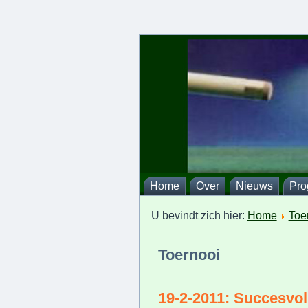
Home
Over
Nieuws
Pr
U bevindt zich hier:
Home
Toe
Toernooi
19-2-2011: Succesvoll