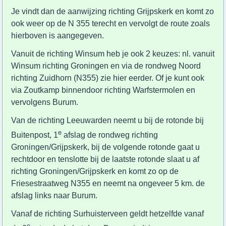
Je vindt dan de aanwijzing richting Grijpskerk en komt zo
ook weer op de N 355 terecht en vervolgt de route zoals
hierboven is aangegeven.
Vanuit de richting Winsum heb je ook 2 keuzes: nl. vanuit
Winsum richting Groningen en via de rondweg Noord
richting Zuidhorn (N355) zie hier eerder. Of je kunt ook
via Zoutkamp binnendoor richting Warfstermolen en
vervolgens Burum.
Van de richting Leeuwarden neemt u bij de rotonde bij
e
Buitenpost, 1
afslag de rondweg richting
Groningen/Grijpskerk, bij de volgende rotonde gaat u
rechtdoor en tenslotte bij de laatste rotonde slaat u af
richting Groningen/Grijpskerk en komt zo op de
Friesestraatweg N355 en neemt na ongeveer 5 km. de
afslag links naar Burum.
Vanaf de richting Surhuisterveen geldt hetzelfde vanaf
e