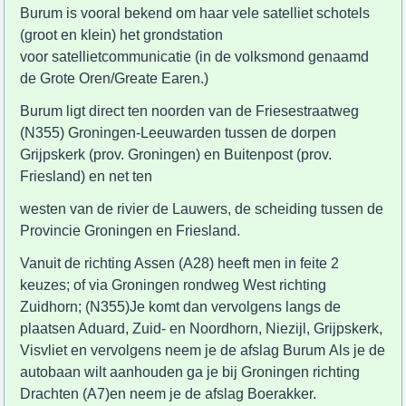
Burum is vooral bekend om haar vele satelliet schotels
(groot en klein) het grondstation
voor satellietcommunicatie (in de volksmond genaamd
de Grote Oren/Greate Earen.)
Burum ligt direct ten noorden van de Friesestraatweg
(N355) Groningen-Leeuwarden tussen de dorpen
Grijpskerk (prov. Groningen) en Buitenpost (prov.
Friesland) en net ten
westen van de rivier de Lauwers, de scheiding tussen de
Provincie Groningen en Friesland.
Vanuit de richting Assen (A28) heeft men in feite 2
keuzes; of via Groningen rondweg West richting
Zuidhorn; (N355)Je komt dan vervolgens langs de
plaatsen Aduard, Zuid- en Noordhorn, Niezijl, Grijpskerk,
Visvliet en vervolgens neem je de afslag Burum Als je de
autobaan wilt aanhouden ga je bij Groningen richting
Drachten (A7)en neem je de afslag Boerakker.