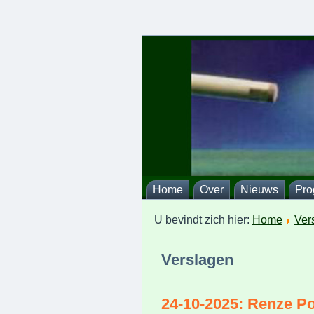
Home
Over
Nieuws
Pr
U bevindt zich hier:
Home
Ver
Verslagen
24-10-2025: Renze Po