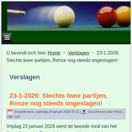
U bevindt zich hier:
Home
Verslagen
23-1-2026:
Slechts twee partijen, Renze nog steeds ongeslagen!
Verslagen
23-1-2026: Slechts twee partijen,
Renze nog steeds ongeslagen!
Gepubliceerd: zaterdag 24 januari 2026 00:01
|
Geschreven door Henk
|
Hits: 193
Vrijdag 23 januari 2026 werd de tweede rond van het