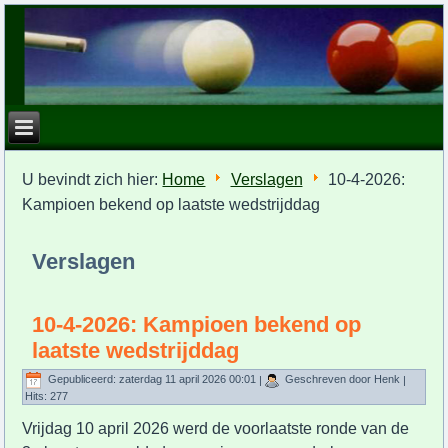
U bevindt zich hier:
Home
Verslagen
10-4-2026:
Kampioen bekend op laatste wedstrijddag
Verslagen
10-4-2026: Kampioen bekend op
laatste wedstrijddag
Gepubliceerd: zaterdag 11 april 2026 00:01
|
Geschreven door Henk
|
Hits: 277
Vrijdag 10 april 2026 werd de voorlaatste ronde van de