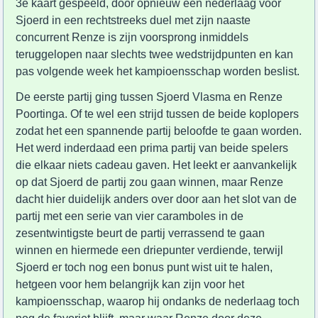
3e kaart gespeeld, door opnieuw een nederlaag voor
Sjoerd in een rechtstreeks duel met zijn naaste
concurrent Renze is zijn voorsprong inmiddels
teruggelopen naar slechts twee wedstrijdpunten en kan
pas volgende week het kampioensschap worden beslist.
De eerste partij ging tussen Sjoerd Vlasma en Renze
Poortinga. Of te wel een strijd tussen de beide koplopers
zodat het een spannende partij beloofde te gaan worden.
Het werd inderdaad een prima partij van beide spelers
die elkaar niets cadeau gaven. Het leekt er aanvankelijk
op dat Sjoerd de partij zou gaan winnen, maar Renze
dacht hier duidelijk anders over door aan het slot van de
partij met een serie van vier caramboles in de
zesentwintigste beurt de partij verrassend te gaan
winnen en hiermede een driepunter verdiende, terwijl
Sjoerd er toch nog een bonus punt wist uit te halen,
hetgeen voor hem belangrijk kan zijn voor het
kampioensschap, waarop hij ondanks de nederlaag toch