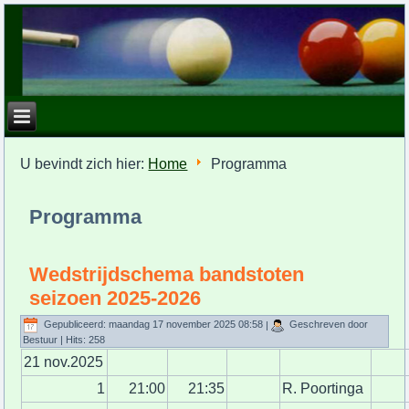
U bevindt zich hier:
Home
Programma
Programma
Wedstrijdschema bandstoten
seizoen 2025-2026
Gepubliceerd: maandag 17 november 2025 08:58
|
Geschreven door
Bestuur
| Hits: 258
21 nov.2025
1
21:00
21:35
R. Poortinga