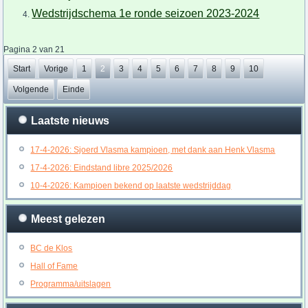
Wedstrijdschema 1e ronde seizoen 2023-2024
Pagina 2 van 21
Start
Vorige
1
2
3
4
5
6
7
8
9
10
Volgende
Einde
Laatste nieuws
17-4-2026: Sjoerd Vlasma kampioen, met dank aan Henk Vlasma
17-4-2026: Eindstand libre 2025/2026
10-4-2026: Kampioen bekend op laatste wedstrijddag
Meest gelezen
BC de Klos
Hall of Fame
Programma/uitslagen