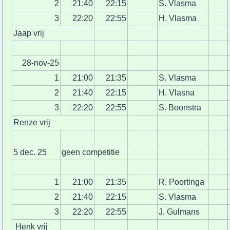
2
21:40
22:15
S. Vlasma
3
22:20
22:55
H. Vlasma
Jaap vrij
28-nov-25
1
21:00
21:35
S. Vlasma
2
21:40
22:15
H. Vlasna
3
22:20
22:55
S. Boonstra
Renze vrij
5 dec. 25
geen competitie
1
21:00
21:35
R. Poortinga
2
21:40
22:15
S. Vlasma
3
22:20
22:55
J. Gulmans
Henk vrij