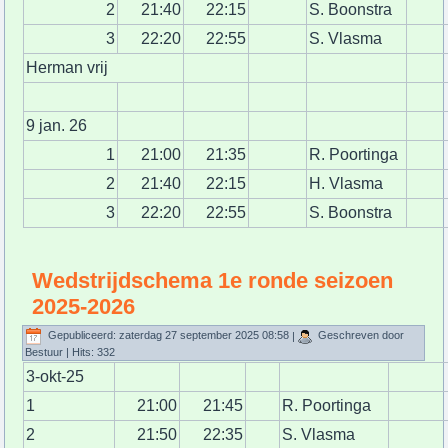
2
21:40
22:15
S. Boonstra
3
22:20
22:55
S. Vlasma
Herman vrij
9 jan. 26
1
21:00
21:35
R. Poortinga
2
21:40
22:15
H. Vlasma
3
22:20
22:55
S. Boonstra
Wedstrijdschema 1e ronde seizoen
2025-2026
Gepubliceerd: zaterdag 27 september 2025 08:58
|
Geschreven door
Bestuur
| Hits: 332
3-okt-25
1
21:00
21:45
R. Poortinga
2
21:50
22:35
S. Vlasma